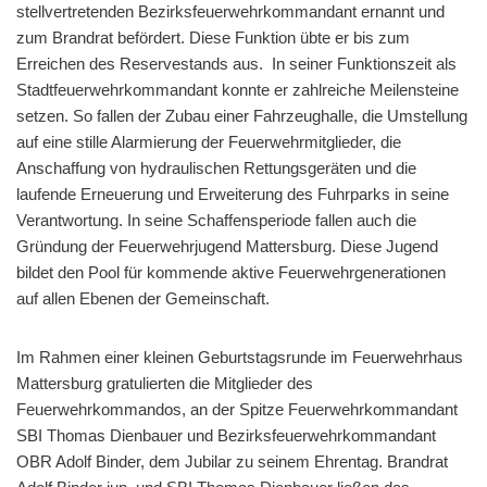
stellvertretenden Bezirksfeuerwehrkommandant ernannt und
zum Brandrat befördert. Diese Funktion übte er bis zum
Erreichen des Reservestands aus. In seiner Funktionszeit als
Stadtfeuerwehrkommandant konnte er zahlreiche Meilensteine
setzen. So fallen der Zubau einer Fahrzeughalle, die Umstellung
auf eine stille Alarmierung der Feuerwehrmitglieder, die
Anschaffung von hydraulischen Rettungsgeräten und die
laufende Erneuerung und Erweiterung des Fuhrparks in seine
Verantwortung. In seine Schaffensperiode fallen auch die
Gründung der Feuerwehrjugend Mattersburg. Diese Jugend
bildet den Pool für kommende aktive Feuerwehrgenerationen
auf allen Ebenen der Gemeinschaft.
Im Rahmen einer kleinen Geburtstagsrunde im Feuerwehrhaus
Mattersburg gratulierten die Mitglieder des
Feuerwehrkommandos, an der Spitze Feuerwehrkommandant
SBI Thomas Dienbauer und Bezirksfeuerwehrkommandant
OBR Adolf Binder, dem Jubilar zu seinem Ehrentag. Brandrat