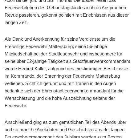
Adolf Binder jun. und SBI Thomas Dienbauer ließen das
Feuerwehrleben des Geburtstagskindes in ihren Ansprachen
Revue passieren, gekonnt pointiert mit Erlebnissen aus dieser
langen Zeit.
Als Dank und Anerkennung für seine Verdienste um die
Freiwillige Feuerwehr Mattersburg, seine 56-jährige
Mitgliedschaft bei der Stadtfeuerwehr und insbesondere für
seine über 22-jährige Tätigkeit als Stadtfeuerwehrkommandant
wurde Herbert Koller, aufgrund des einstimmigen Beschlusses
im Kommando, der Ehrenring der Feuerwehr Mattersburg
verliehen. Sichtlich gerührt und mit Tränen in den Augen
bedankte sich der Ehrenstadtfeuerwehrkommandant für die
Wertschätzung und die hohe Auszeichnung seitens der
Feuerwehr.
Anschließend ging es zum gemütlichen Teil des Abends über
und so manche Anekdoten und Geschichten aus der langen
Feuerwehrvergangenheit des Jubilars wurden zum Besten