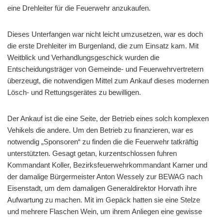
eine Drehleiter für die Feuerwehr anzukaufen.
Dieses Unterfangen war nicht leicht umzusetzen, war es doch
die erste Drehleiter im Burgenland, die zum Einsatz kam. Mit
Weitblick und Verhandlungsgeschick wurden die
Entscheidungsträger von Gemeinde- und Feuerwehrvertretern
überzeugt, die notwendigen Mittel zum Ankauf dieses modernen
Lösch- und Rettungsgerätes zu bewilligen.
Der Ankauf ist die eine Seite, der Betrieb eines solch komplexen
Vehikels die andere. Um den Betrieb zu finanzieren, war es
notwendig „Sponsoren“ zu finden die die Feuerwehr tatkräftig
unterstützten. Gesagt getan, kurzentschlossen fuhren
Kommandant Koller, Bezirksfeuerwehrkommandant Karner und
der damalige Bürgermeister Anton Wessely zur BEWAG nach
Eisenstadt, um dem damaligen Generaldirektor Horvath ihre
Aufwartung zu machen. Mit im Gepäck hatten sie eine Stelze
und mehrere Flaschen Wein, um ihrem Anliegen eine gewisse