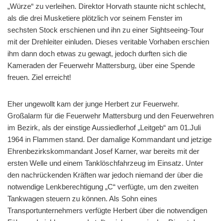
„Würze“ zu verleihen. Direktor Horvath staunte nicht schlecht,
als die drei Musketiere plötzlich vor seinem Fenster im
sechsten Stock erschienen und ihn zu einer Sightseeing-Tour
mit der Drehleiter einluden. Dieses veritable Vorhaben erschien
ihm dann doch etwas zu gewagt, jedoch durften sich die
Kameraden der Feuerwehr Mattersburg, über eine Spende
freuen. Ziel erreicht!
Eher ungewollt kam der junge Herbert zur Feuerwehr.
Großalarm für die Feuerwehr Mattersburg und den Feuerwehren
im Bezirk, als der einstige Aussiedlerhof „Leitgeb“ am 01.Juli
1964 in Flammen stand. Der damalige Kommandant und jetzige
Ehrenbezirkskommandant Josef Karner, war bereits mit der
ersten Welle und einem Tanklöschfahrzeug im Einsatz. Unter
den nachrückenden Kräften war jedoch niemand der über die
notwendige Lenkberechtigung „C“ verfügte, um den zweiten
Tankwagen steuern zu können. Als Sohn eines
Transportunternehmers verfügte Herbert über die notwendigen