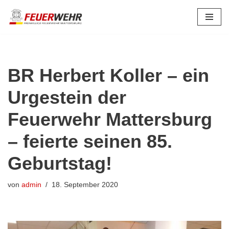
Zum
Inhalt
springen
BR Herbert Koller – ein
Urgestein der
Feuerwehr Mattersburg
– feierte seinen 85.
Geburtstag!
von
admin
18. September 2020