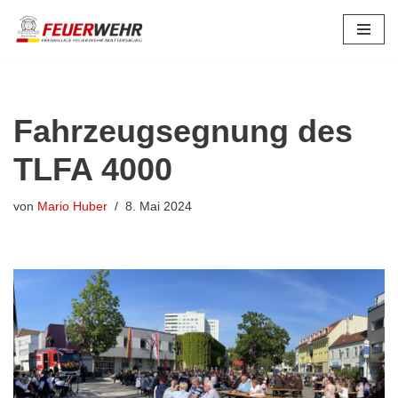
Zum
Inhalt
springen
Fahrzeugsegnung des
TLFA 4000
von
Mario Huber
8. Mai 2024