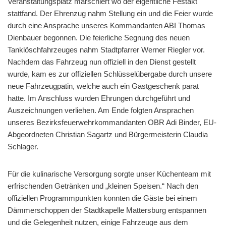
Veranstaltungsplatz marschiert wo der eigentliche Festakt
stattfand. Der Ehrenzug nahm Stellung ein und die Feier wurde
durch eine Ansprache unseres Kommandanten ABI Thomas
Dienbauer begonnen. Die feierliche Segnung des neuen
Tanklöschfahrzeuges nahm Stadtpfarrer Werner Riegler vor.
Nachdem das Fahrzeug nun offiziell in den Dienst gestellt
wurde, kam es zur offiziellen Schlüsselübergabe durch unsere
neue Fahrzeugpatin, welche auch ein Gastgeschenk parat
hatte. Im Anschluss wurden Ehrungen durchgeführt und
Auszeichnungen verliehen. Am Ende folgten Ansprachen
unseres Bezirksfeuerwehrkommandanten OBR Adi Binder, EU-
Abgeordneten Christian Sagartz und Bürgermeisterin Claudia
Schlager.
Für die kulinarische Versorgung sorgte unser Küchenteam mit
erfrischenden Getränken und „kleinen Speisen.“ Nach den
offiziellen Programmpunkten konnten die Gäste bei einem
Dämmerschoppen der Stadtkapelle Mattersburg entspannen
und die Gelegenheit nutzen, einige Fahrzeuge aus dem