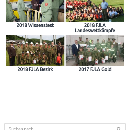
2018 Wissenstest
2018 FJLA
Landeswettkämpfe
2018 FJLA Bezirk
2017 FJLA Gold