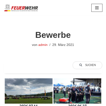
Zum
Inhalt
springen
Bewerbe
von
admin
29. März 2021
SUCHEN