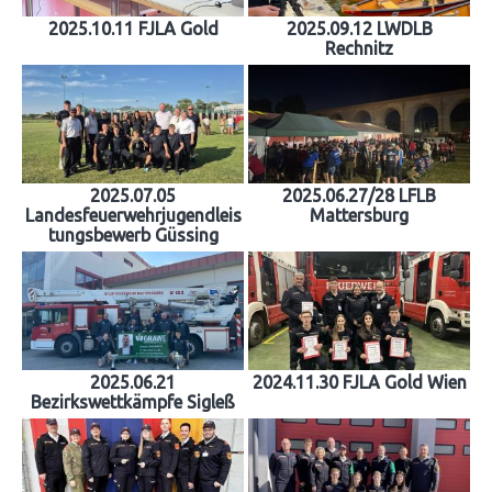
2025.10.11 FJLA Gold
2025.09.12 LWDLB
Rechnitz
2025.07.05
2025.06.27/28 LFLB
Landesfeuerwehrjugendleis
Mattersburg
tungsbewerb Güssing
2025.06.21
2024.11.30 FJLA Gold Wien
Bezirkswettkämpfe Sigleß