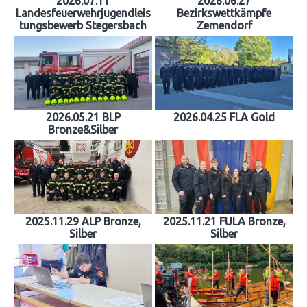
2026.07.11
2026.06.27
Landesfeuerwehrjugendleis
Bezirkswettkämpfe
tungsbewerb Stegersbach
Zemendorf
2026.05.21 BLP
2026.04.25 FLA Gold
Bronze&Silber
2025.11.29 ALP Bronze,
2025.11.21 FULA Bronze,
Silber
Silber