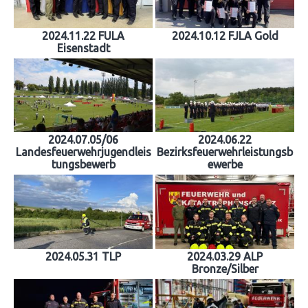
2024.11.22 FULA
2024.10.12 FJLA Gold
Eisenstadt
2024.07.05/06
2024.06.22
Landesfeuerwehrjugendleis
Bezirksfeuerwehrleistungsb
tungsbewerb
ewerbe
2024.05.31 TLP
2024.03.29 ALP
Bronze/Silber