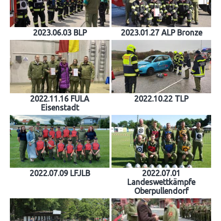
2023.06.03 BLP
2023.01.27 ALP Bronze
2022.11.16 FULA
2022.10.22 TLP
Eisenstadt
2022.07.09 LFJLB
2022.07.01
Landeswettkämpfe
Oberpullendorf