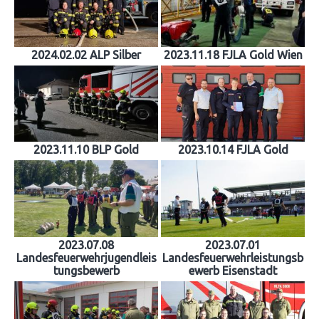
2024.02.02 ALP Silber
2023.11.18 FJLA Gold Wien
2023.11.10 BLP Gold
2023.10.14 FJLA Gold
2023.07.08
2023.07.01
Landesfeuerwehrjugendleis
Landesfeuerwehrleistungsb
tungsbewerb
ewerb Eisenstadt