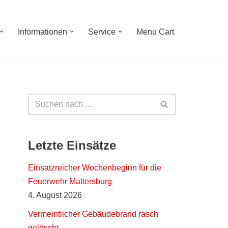
Informationen
Service
Menu Cart
Letzte Einsätze
Einsatzreicher Wochenbeginn für die
Feuerwehr Mattersburg
4. August 2026
Vermeintlicher Gebäudebrand rasch
gelöscht