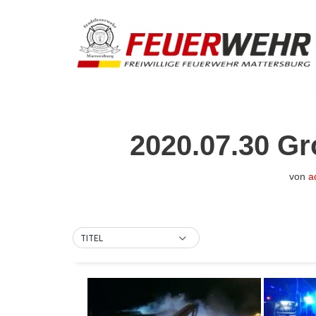
Zum
Inhalt
springen
2020.07.30 Gr
von
a
TITEL