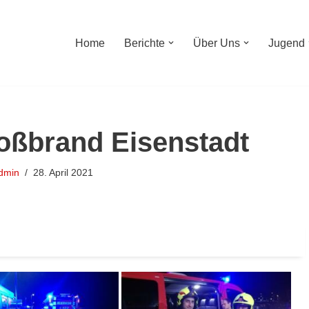
Home
Berichte
Über Uns
Jugend
oßbrand Eisenstadt
dmin
28. April 2021