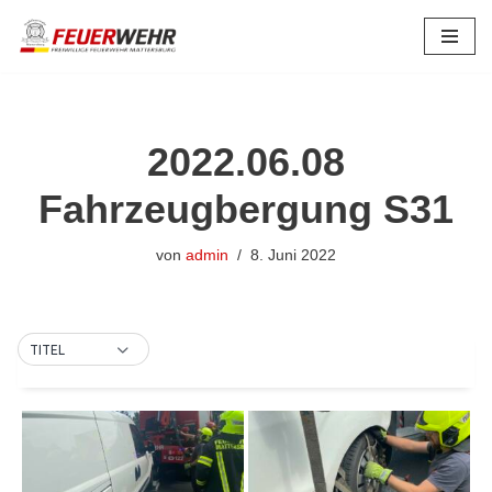
Zum
Inhalt
springen
2022.06.08
Fahrzeugbergung S31
von
admin
8. Juni 2022
TITEL