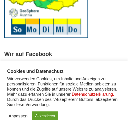
Wir auf Facebook
Cookies und Datenschutz
Wir verwenden Cookies, um Inhalte und Anzeigen zu
personalisieren, Funktionen für soziale Medien anbieten zu
können und die Zugriffe auf unsere Website zu analysieren.
Mehr dazu erfahren Sie in unserer
Datenschutzerklärung.
Facebook
Instagram
YouTube
Impressum
Durch das Drücken des “Akzeptieren” Buttons, akzeptieren
Sie diese Verwendung.
Datenschutzerklärung
Anpassen
Akzeptieren
Copyright (c) 2021 Freiwillige Feuerwehr Mattersburg.
Alle Rechte vorbehalten!