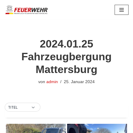
Zum
Inhalt
springen
2024.01.25
Fahrzeugbergung
Mattersburg
von
admin
25. Januar 2024
TITEL