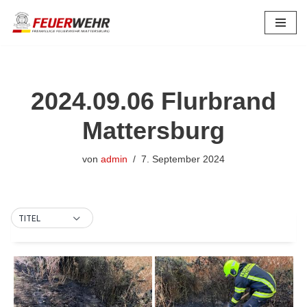
Zum
Inhalt
springen
2024.09.06 Flurbrand
Mattersburg
von
admin
7. September 2024
TITEL