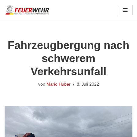
Zum
Inhalt
springen
Fahrzeugbergung nach
schwerem
Verkehrsunfall
von
Mario Huber
8. Juli 2022