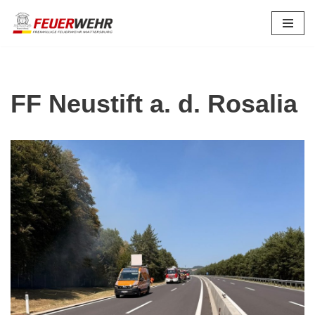
Zum
Inhalt
springen
FF Neustift a. d. Rosalia